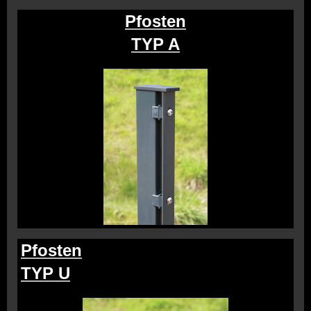
Pfosten
TYP A
Pfosten
TYP U