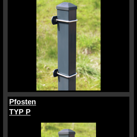
Pfosten
TYP P