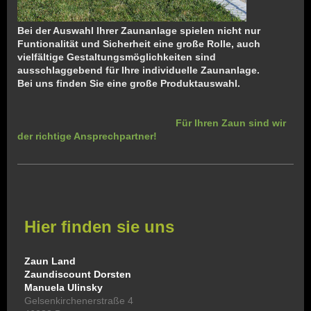
Bei der Auswahl Ihrer Zaunanlage spielen nicht nur
Funtionalität und Sicherheit eine große Rolle, auch
vielfältige Gestaltungsmöglichkeiten sind
ausschlaggebend für Ihre individuelle Zaunanlage.
Bei uns finden Sie eine große Produktauswahl.
Für Ihren Zaun sind wir
der richtige Ansprechpartner!
Hier finden sie uns
Zaun Land
Zaundiscount Dorsten
Manuela Ulinsky
Gelsenkirchenerstraße 4