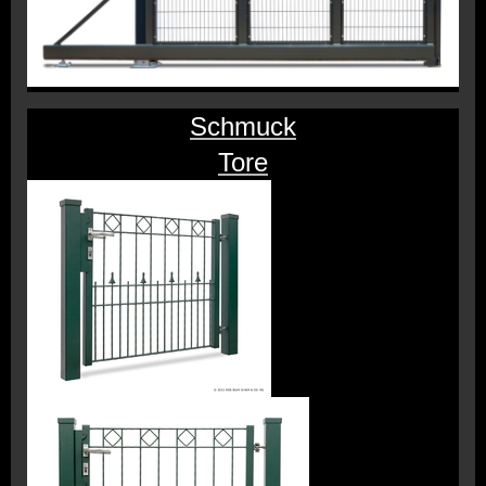
Schmuck
Tore