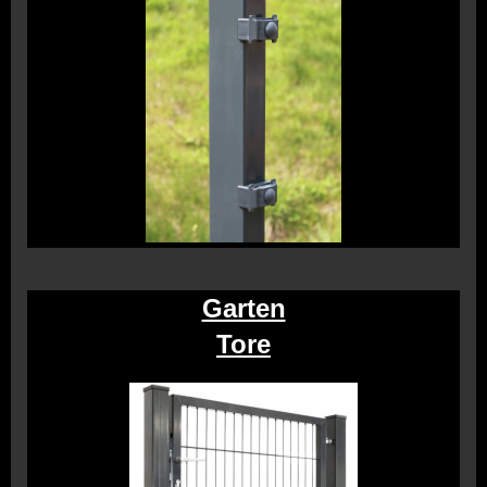
Garten
Tore