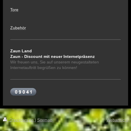
Tore
Zubehör
Zaun Land
Zaun - Discount mit
neuer Internetpräsenz
Wir freuen uns, Sie auf unserem neugestalteten
Internetauftritt begrüßen zu können!
Druckversion
|
Sitemap
Webansicht