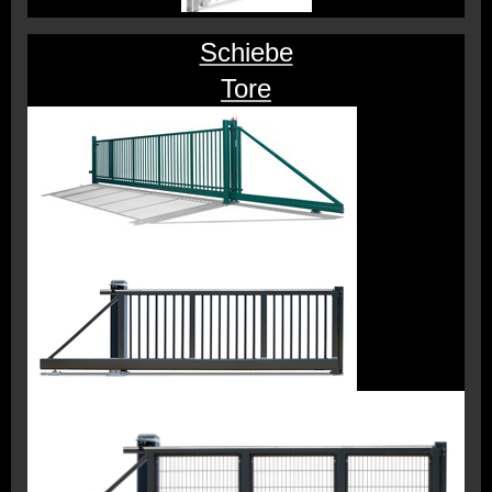
Schiebe
Tore