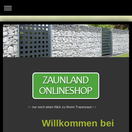
↑↑ nur noch einen Klick zu Ihrem Traumzaun ↑↑
Willkommen bei